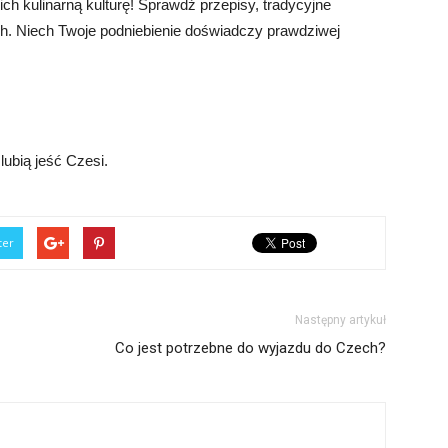
 ich kulinarną kulturę! Sprawdź przepisy, tradycyjne
ch. Niech Twoje podniebienie doświadczy prawdziwej
lubią jeść Czesi.
ter
Następny artykuł
Co jest potrzebne do wyjazdu do Czech?