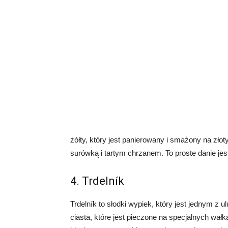
żółty, który jest panierowany i smażony na zło
surówką i tartym chrzanem. To proste danie jes
4. Trdelník
Trdelník to słodki wypiek, który jest jednym z
ciasta, które jest pieczone na specjalnych wa