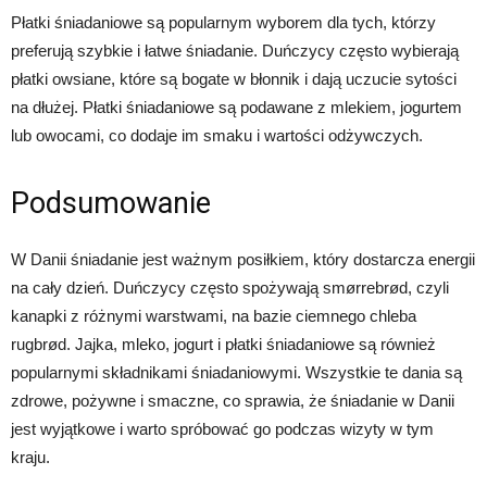
Płatki śniadaniowe są popularnym wyborem dla tych, którzy
preferują szybkie i łatwe śniadanie. Duńczycy często wybierają
płatki owsiane, które są bogate w błonnik i dają uczucie sytości
na dłużej. Płatki śniadaniowe są podawane z mlekiem, jogurtem
lub owocami, co dodaje im smaku i wartości odżywczych.
Podsumowanie
W Danii śniadanie jest ważnym posiłkiem, który dostarcza energii
na cały dzień. Duńczycy często spożywają smørrebrød, czyli
kanapki z różnymi warstwami, na bazie ciemnego chleba
rugbrød. Jajka, mleko, jogurt i płatki śniadaniowe są również
popularnymi składnikami śniadaniowymi. Wszystkie te dania są
zdrowe, pożywne i smaczne, co sprawia, że śniadanie w Danii
jest wyjątkowe i warto spróbować go podczas wizyty w tym
kraju.