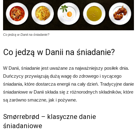
Co jedzą w Danii na śniadanie?
Co jedzą w Danii na śniadanie?
W Danii, śniadanie jest uważane za najważniejszy posiłek dnia.
Duńczycy przywiązują dużą wagę do zdrowego i sycącego
śniadania, które dostarcza energii na cały dzień. Tradycyjne danie
śniadaniowe w Danii składa się z różnorodnych składników, które
są zarówno smaczne, jak i pożywne.
Smørrebrød – klasyczne danie
śniadaniowe