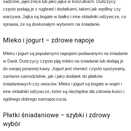
sadzone, jajecznica lub jako jajka w koszulkach. Duńczycy
często podają je z rugbrød i dodatkami, takimi jak wędliny czy
warzywa. Jajka są bogate w białko i inne składniki odżywcze, co
sprawia, że są doskonałym wyborem na śniadanie.
Mleko i jogurt – zdrowe napoje
Mleko i jogurt są popularnymi napojami podawanymi na śniadanie
w Danii. Duńczycy często piją mleko na śniadanie lub dodają je
do swojej porannej kawy. Jogurt jest również często spożywany,
zarówno samodzielnie, jak i jako dodatek do płatków
śniadaniowych czy owoców. Mleko i jogurt są bogate w wapń i
inne składniki odżywcze, które są niezbędne dla zdrowia kości i
ogólnego dobrego samopoczucia.
Płatki śniadaniowe – szybki i zdrowy
wybór