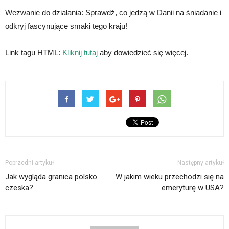
Wezwanie do działania: Sprawdź, co jedzą w Danii na śniadanie i
odkryj fascynujące smaki tego kraju!
Link tagu HTML:
Kliknij tutaj
aby dowiedzieć się więcej.
Poprzedni artykuł
Następny artykuł
Jak wygląda granica polsko
W jakim wieku przechodzi się na
czeska?
emeryturę w USA?