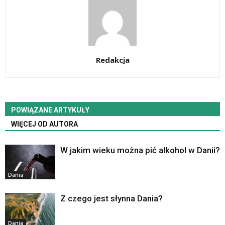
Redakcja
POWIĄZANE ARTYKUŁY
WIĘCEJ OD AUTORA
W jakim wieku można pić alkohol w Danii?
Dania
Z czego jest słynna Dania?
Dania