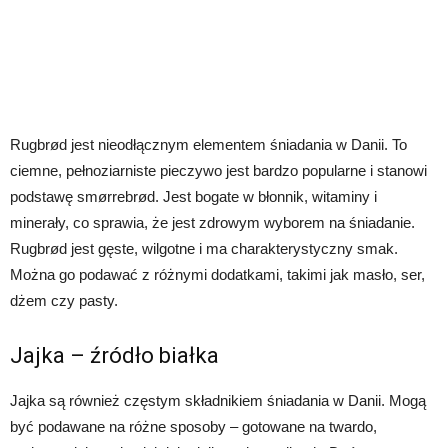
Rugbrød jest nieodłącznym elementem śniadania w Danii. To
ciemne, pełnoziarniste pieczywo jest bardzo popularne i stanowi
podstawę smørrebrød. Jest bogate w błonnik, witaminy i
minerały, co sprawia, że jest zdrowym wyborem na śniadanie.
Rugbrød jest gęste, wilgotne i ma charakterystyczny smak.
Można go podawać z różnymi dodatkami, takimi jak masło, ser,
dżem czy pasty.
Jajka – źródło białka
Jajka są również częstym składnikiem śniadania w Danii. Mogą
być podawane na różne sposoby – gotowane na twardo,