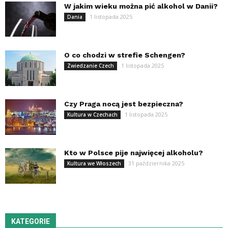
W jakim wieku można pić alkohol w Danii?
1 listopada 2025
Dania
O co chodzi w strefie Schengen?
1 listopada 2025
Zwiedzanie Czech
Czy Praga nocą jest bezpieczna?
1 listopada 2025
Kultura w Czechach
Kto w Polsce pije najwięcej alkoholu?
31 października 2025
Kultura we Włoszech
KATEGORIE