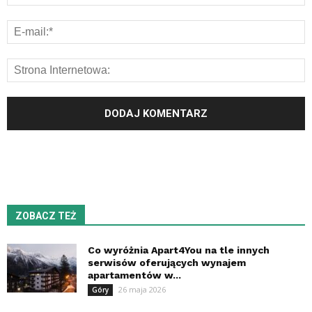
ZOBACZ TEŻ
Co wyróżnia Apart4You na tle innych
serwisów oferujących wynajem
apartamentów w...
26 maja 2026
Góry