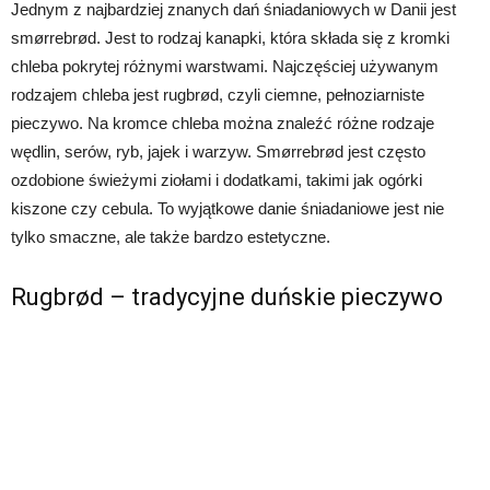
Jednym z najbardziej znanych dań śniadaniowych w Danii jest
smørrebrød. Jest to rodzaj kanapki, która składa się z kromki
chleba pokrytej różnymi warstwami. Najczęściej używanym
rodzajem chleba jest rugbrød, czyli ciemne, pełnoziarniste
pieczywo. Na kromce chleba można znaleźć różne rodzaje
wędlin, serów, ryb, jajek i warzyw. Smørrebrød jest często
ozdobione świeżymi ziołami i dodatkami, takimi jak ogórki
kiszone czy cebula. To wyjątkowe danie śniadaniowe jest nie
tylko smaczne, ale także bardzo estetyczne.
Rugbrød – tradycyjne duńskie pieczywo