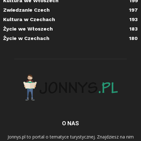
Kultura we Włoszech
199
Zwiedzanie Czech
197
Kultura w Czechach
193
Życie we Włoszech
183
Życie w Czechach
180
O NAS
Jonnys.pl to portal o tematyce turystycznej. Znajdziesz na nim