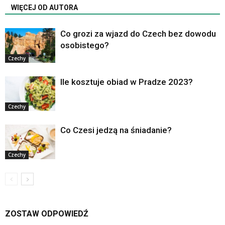
WIĘCEJ OD AUTORA
Co grozi za wjazd do Czech bez dowodu
osobistego?
Czechy
Ile kosztuje obiad w Pradze 2023?
Czechy
Co Czesi jedzą na śniadanie?
Czechy
ZOSTAW ODPOWIEDŹ