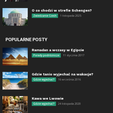
O co chodzi w strefie Schengen?
1 listopada 2025
Zwiedzanie Czech
POPULARNE POSTY
Ramadan a wczasy w Egipcie
11 stycznia 2017
Porady podróżnicze
Gdzie tanio wyjechać na wakacje?
16 września 2016
Gdzie wyjechać?
Kawa we Lwowie
24 listopada 2020
Gdzie wyjechać?