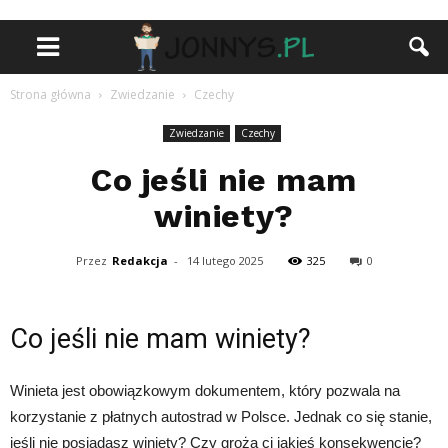
Strona główna
Zwiedzanie
Czechy
Zwiedzanie
Czechy
Co jeśli nie mam
winiety?
Przez
Redakcja
-
14 lutego 2025
325
0
Co jeśli nie mam winiety?
Winieta jest obowiązkowym dokumentem, który pozwala na
korzystanie z płatnych autostrad w Polsce. Jednak co się stanie,
jeśli nie posiadasz winiety? Czy grożą ci jakieś konsekwencje?