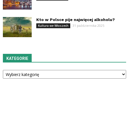
Kto w Polsce pije najwięcej alkoholu?
31 października 2025
Kultura we Włoszech
KATEGORIE
Kategorie