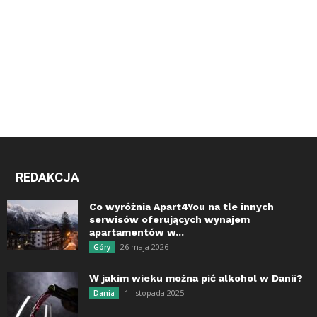
REDAKCJA
Co wyróżnia Apart4You na tle innych
serwisów oferujących wynajem
apartamentów w...
26 maja 2026
Góry
W jakim wieku można pić alkohol w Danii?
1 listopada 2025
Dania