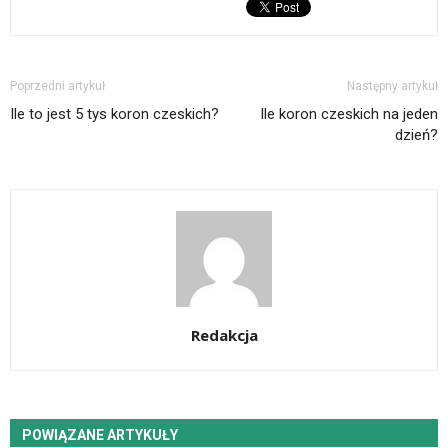
Poprzedni artykuł
Następny artykuł
Ile to jest 5 tys koron czeskich?
Ile koron czeskich na jeden
dzień?
Redakcja
POWIĄZANE ARTYKUŁY