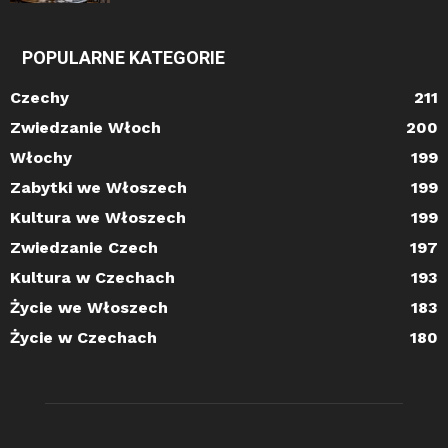
POPULARNE KATEGORIE
Czechy
211
Zwiedzanie Włoch
200
Włochy
199
Zabytki we Włoszech
199
Kultura we Włoszech
199
Zwiedzanie Czech
197
Kultura w Czechach
193
Życie we Włoszech
183
Życie w Czechach
180