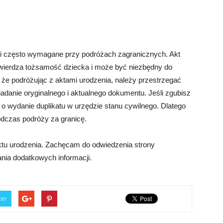
 i często wymagane przy podróżach zagranicznych. Akt
wierdza tożsamość dziecka i może być niezbędny do
, że podróżując z aktami urodzenia, należy przestrzegać
adanie oryginalnego i aktualnego dokumentu. Jeśli zgubisz
o wydanie duplikatu w urzędzie stanu cywilnego. Dlatego
odczas podróży za granicę.
ktu urodzenia. Zachęcam do odwiedzenia strony
ania dodatkowych informacji.
ter