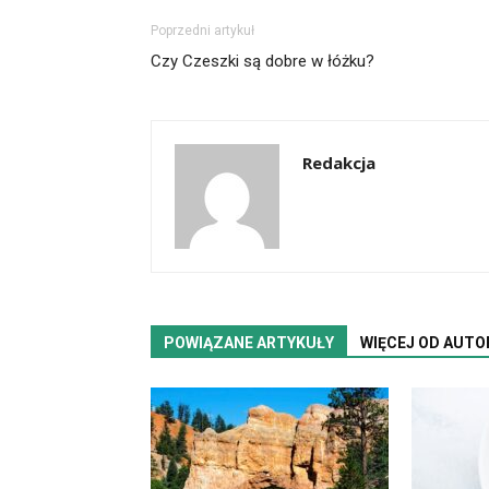
Poprzedni artykuł
Czy Czeszki są dobre w łóżku?
Redakcja
POWIĄZANE ARTYKUŁY
WIĘCEJ OD AUTO