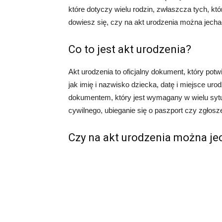
które dotyczy wielu rodzin, zwłaszcza tych, k
dowiesz się, czy na akt urodzenia można jechać
Co to jest akt urodzenia?
Akt urodzenia to oficjalny dokument, który potw
jak imię i nazwisko dziecka, datę i miejsce ur
dokumentem, który jest wymagany w wielu sytua
cywilnego, ubieganie się o paszport czy zgłosz
Czy na akt urodzenia można je