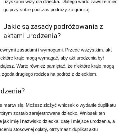
uzyskania wizy dla dziecka. Dlatego warto zawsze mieć
go przy sobie podczas podróży za granicę.
Jakie są zasady podróżowania z
aktami urodzenia?
 pewnymi zasadami i wymogami. Przede wszystkim, akt
Niektóre kraje mogą wymagać, aby akt urodzenia był
udajesz. Warto również pamiętać, że niektóre kraje mogą
zgoda drugiego rodzica na podróż z dzieckiem.
rodzenia?
nie martw się. Możesz złożyć wniosek o wydanie duplikatu
którym zostało zarejestrowane dziecko. Wniosek ten
 jak imię i nazwisko dziecka, datę i miejsce urodzenia, a
aceniu stosownej opłaty, otrzymasz duplikat aktu