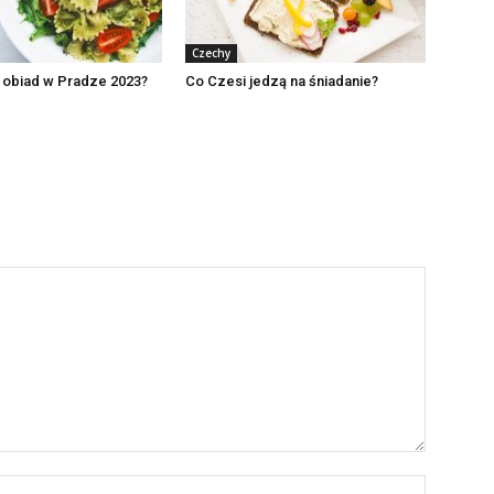
Czechy
e obiad w Pradze 2023?
Co Czesi jedzą na śniadanie?