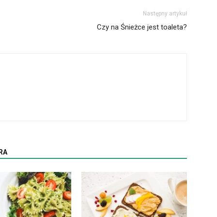
Następny artykuł
Czy na Śnieżce jest toaleta?
RA