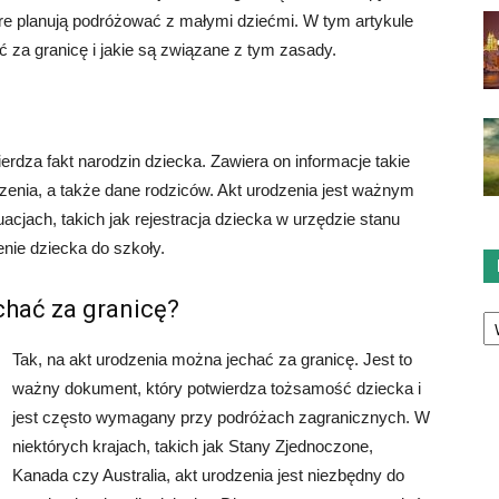
tóre planują podróżować z małymi dziećmi. W tym artykule
 za granicę i jakie są związane z tym zasady.
ierdza fakt narodzin dziecka. Zawiera on informacje takie
odzenia, a także dane rodziców. Akt urodzenia jest ważnym
cjach, takich jak rejestracja dziecka w urzędzie stanu
enie dziecka do szkoły.
chać za granicę?
Ka
Tak, na akt urodzenia można jechać za granicę. Jest to
ważny dokument, który potwierdza tożsamość dziecka i
jest często wymagany przy podróżach zagranicznych. W
niektórych krajach, takich jak Stany Zjednoczone,
Kanada czy Australia, akt urodzenia jest niezbędny do