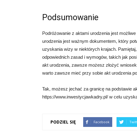
Podsumowanie
Podróżowanie z aktami urodzenia jest możliwe
urodzenia jest ważnym dokumentem, który pot
uzyskania wizy w niektórych krajach. Pamiętaj
odpowiednich zasad i wymogów, takich jak posi
akt urodzenia, zawsze możesz złożyć wniosek 
warto zawsze mieć przy sobie akt urodzenia p
Tak, możesz jechać za granicę na podstawie a
https://www.inwestycjawkadry.pl/ w celu uzysk
PODZIEL SIĘ
Facebook
Twit