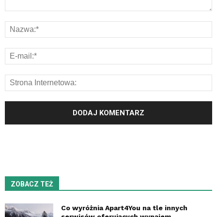
ZOBACZ TEŻ
Co wyróżnia Apart4You na tle innych
serwisów oferujących wynajem