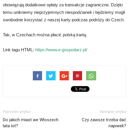
obowiązują dodatkowe opłaty za transakcje zagraniczne. Dzięki
temu unikniemy nieprzyjemnych niespodzianek i będziemy mogli
swobodnie korzystać z naszej karty podczas podróży do Czech.
Tak, w Czechach można płacić polską kartą.
Link tagu HTML:
https://www.e-gospodarz.pl/
Poprzedni artykuł
Następny artykuł
Do jakich miast we Włoszech
Czy zawsze trzeba dać
lata lot?
napiwek?