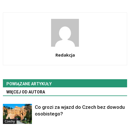
Redakcja
POWIĄZANE ARTYKUŁY
WIĘCEJ OD AUTORA
Co grozi za wjazd do Czech bez dowodu
osobistego?
Czechy