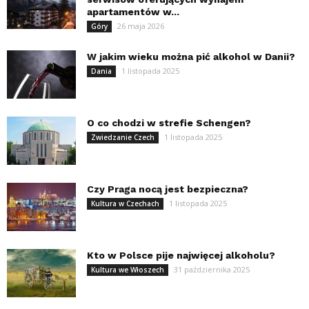
apartamentów w...
26 maja 2026
Góry
W jakim wieku można pić alkohol w Danii?
1 listopada 2025
Dania
O co chodzi w strefie Schengen?
1 listopada 2025
Zwiedzanie Czech
Czy Praga nocą jest bezpieczna?
1 listopada 2025
Kultura w Czechach
Kto w Polsce pije najwięcej alkoholu?
31 października 2025
Kultura we Włoszech