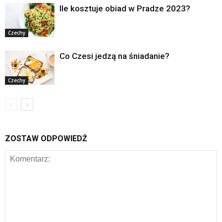
Ile kosztuje obiad w Pradze 2023?
Czechy
Co Czesi jedzą na śniadanie?
Czechy
ZOSTAW ODPOWIEDŹ