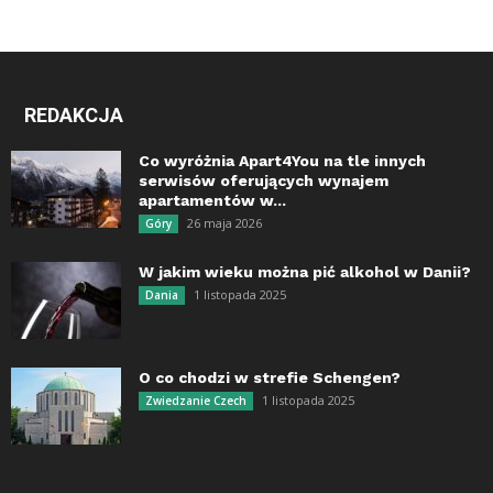
REDAKCJA
Co wyróżnia Apart4You na tle innych
serwisów oferujących wynajem
apartamentów w...
26 maja 2026
Góry
W jakim wieku można pić alkohol w Danii?
1 listopada 2025
Dania
O co chodzi w strefie Schengen?
1 listopada 2025
Zwiedzanie Czech