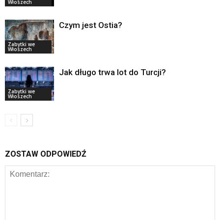
Włoszech
Czym jest Ostia?
Zabytki we
Włoszech
Jak długo trwa lot do Turcji?
Zabytki we
Włoszech
ZOSTAW ODPOWIEDŹ