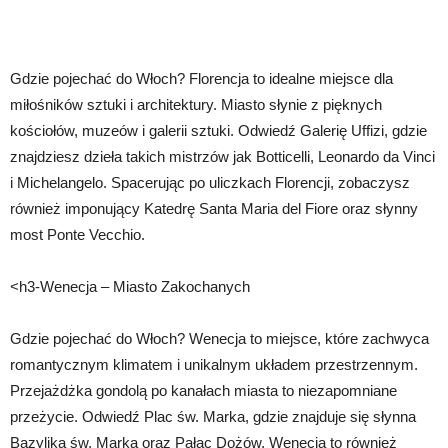
Gdzie pojechać do Włoch? Florencja to idealne miejsce dla
miłośników sztuki i architektury. Miasto słynie z pięknych
kościołów, muzeów i galerii sztuki. Odwiedź Galerię Uffizi, gdzie
znajdziesz dzieła takich mistrzów jak Botticelli, Leonardo da Vinci
i Michelangelo. Spacerując po uliczkach Florencji, zobaczysz
również imponujący Katedrę Santa Maria del Fiore oraz słynny
most Ponte Vecchio.
<h3-Wenecja – Miasto Zakochanych
Gdzie pojechać do Włoch? Wenecja to miejsce, które zachwyca
romantycznym klimatem i unikalnym układem przestrzennym.
Przejażdżka gondolą po kanałach miasta to niezapomniane
przeżycie. Odwiedź Plac św. Marka, gdzie znajduje się słynna
Bazylika św. Marka oraz Pałac Dożów. Wenecja to również