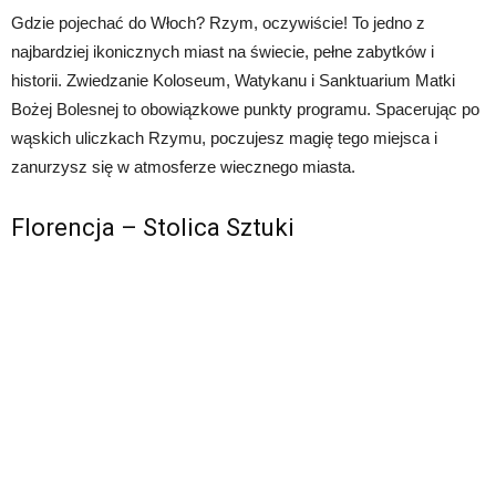
Gdzie pojechać do Włoch? Rzym, oczywiście! To jedno z
najbardziej ikonicznych miast na świecie, pełne zabytków i
historii. Zwiedzanie Koloseum, Watykanu i Sanktuarium Matki
Bożej Bolesnej to obowiązkowe punkty programu. Spacerując po
wąskich uliczkach Rzymu, poczujesz magię tego miejsca i
zanurzysz się w atmosferze wiecznego miasta.
Florencja – Stolica Sztuki