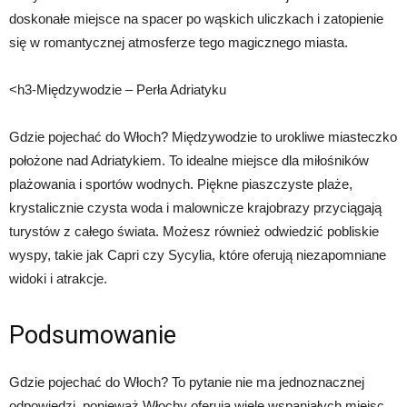
doskonałe miejsce na spacer po wąskich uliczkach i zatopienie
się w romantycznej atmosferze tego magicznego miasta.
<h3-Międzywodzie – Perła Adriatyku
Gdzie pojechać do Włoch? Międzywodzie to urokliwe miasteczko
położone nad Adriatykiem. To idealne miejsce dla miłośników
plażowania i sportów wodnych. Piękne piaszczyste plaże,
krystalicznie czysta woda i malownicze krajobrazy przyciągają
turystów z całego świata. Możesz również odwiedzić pobliskie
wyspy, takie jak Capri czy Sycylia, które oferują niezapomniane
widoki i atrakcje.
Podsumowanie
Gdzie pojechać do Włoch? To pytanie nie ma jednoznacznej
odpowiedzi, ponieważ Włochy oferują wiele wspaniałych miejsc