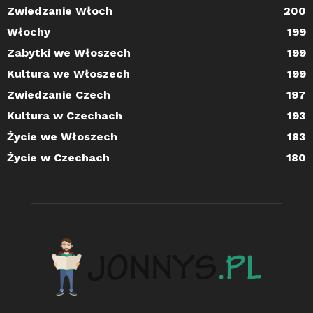
Zwiedzanie Włoch
200
Włochy
199
Zabytki we Włoszech
199
Kultura we Włoszech
199
Zwiedzanie Czech
197
Kultura w Czechach
193
Życie we Włoszech
183
Życie w Czechach
180