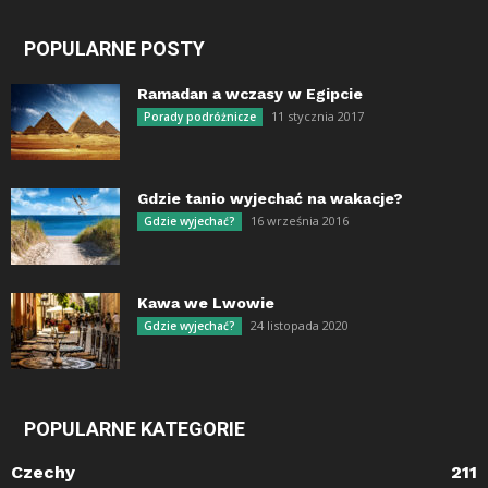
POPULARNE POSTY
Ramadan a wczasy w Egipcie
11 stycznia 2017
Porady podróżnicze
Gdzie tanio wyjechać na wakacje?
16 września 2016
Gdzie wyjechać?
Kawa we Lwowie
24 listopada 2020
Gdzie wyjechać?
POPULARNE KATEGORIE
Czechy
211