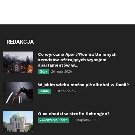
REDAKCJA
Co wyróżnia Apart4You na tle innych
serwisów oferujących wynajem
apartamentów w...
26 maja 2026
Góry
W jakim wieku można pić alkohol w Danii?
1 listopada 2025
Dania
O co chodzi w strefie Schengen?
1 listopada 2025
Zwiedzanie Czech