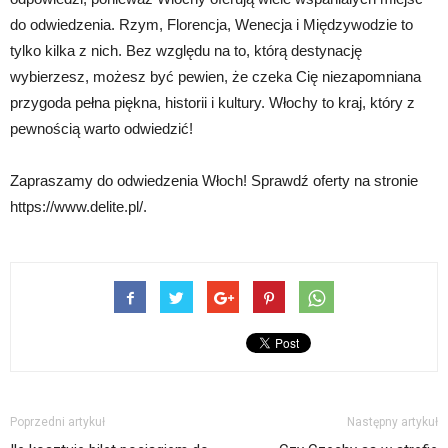
do odwiedzenia. Rzym, Florencja, Wenecja i Międzywodzie to
tylko kilka z nich. Bez względu na to, którą destynację
wybierzesz, możesz być pewien, że czeka Cię niezapomniana
przygoda pełna piękna, historii i kultury. Włochy to kraj, który z
pewnością warto odwiedzić!
Zapraszamy do odwiedzenia Włoch! Sprawdź oferty na stronie
https://www.delite.pl/.
Poprzedni artykuł
Następny artykuł