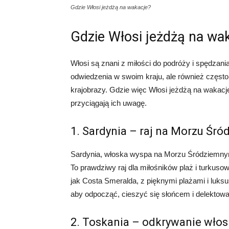
Gdzie Włosi jeżdżą na wakacje?
Gdzie Włosi jeżdżą na wa
Włosi są znani z miłości do podróży i spędzan
odwiedzenia w swoim kraju, ale również często 
krajobrazy. Gdzie więc Włosi jeżdżą na wakacj
przyciągają ich uwagę.
1. Sardynia – raj na Morzu Śr
Sardynia, włoska wyspa na Morzu Śródziemnym
To prawdziwy raj dla miłośników plaż i turkuso
jak Costa Smeralda, z pięknymi plażami i luksu
aby odpocząć, cieszyć się słońcem i delektow
2. Toskania – odkrywanie włoskie