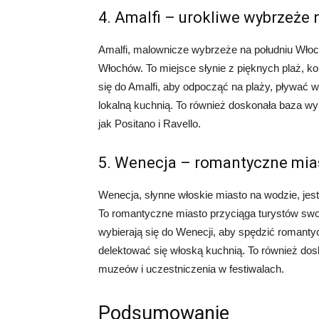
4. Amalfi – urokliwe wybrzeże
Amalfi, malownicze wybrzeże na południu Wło
Włochów. To miejsce słynie z pięknych plaż, k
się do Amalfi, aby odpocząć na plaży, pływać
lokalną kuchnią. To również doskonała baza w
jak Positano i Ravello.
5. Wenecja – romantyczne mia
Wenecja, słynne włoskie miasto na wodzie, j
To romantyczne miasto przyciąga turystów swoi
wybierają się do Wenecji, aby spędzić romant
delektować się włoską kuchnią. To również dosk
muzeów i uczestniczenia w festiwalach.
Podsumowanie