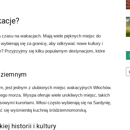
kacje?
ia czasu na wakacjach. Mają wiele pięknych miejsc do
wybierają się za granicę, aby odkrywać nowe kultury i
e? Przyjrzyjmy się kilku popularnym destynacjom, które
Ka
ódziemnym
, jest jednym z ulubionych miejsc wakacyjnych Włochów.
wego morza. Wyspa oferuje wiele urokliwych miejsc, takich
sowymi kurortami. Włosi często wybierają się na Sardynię,
ać się wyśmienitą kuchnią śródziemnomorską.
j historii i kultury