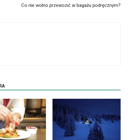
Co nie wolno przewozić w bagażu podręcznym?
RA