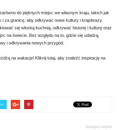
zarówno do pięknych miejsc we własnym kraju, takich jak
 i za granicę, aby odkrywać nowe kultury i krajobrazy.
ktować się włoską kuchnią, odkrywać historię i kulturę oraz
jsc na świecie. Bez względu na to, gdzie się udadzą,
wy i odkrywania nowych przygód.
dżą na wakacje! Kliknij tutaj, aby znaleźć inspirację na
ter
Następny artykuł