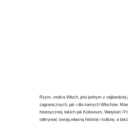
Rzym, stolica Włoch, jest jednym z najbardzie
zagranicznych, jak i dla samych Włochów. Miast
historycznej, takich jak Koloseum, Watykan i F
odkrywać swoją własną historię i kulturę, a tak