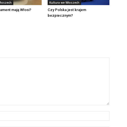
Włoszech
Kultura we Włoszech
rament mają Włosi?
Czy Polska jest krajem
bezpiecznym?