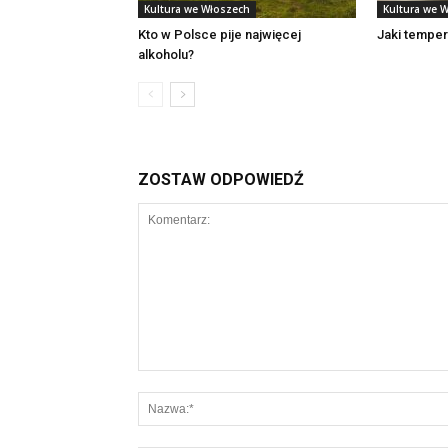
Kultura we Włoszech
Kultura we 
Kto w Polsce pije najwięcej
Jaki tempe
alkoholu?
ZOSTAW ODPOWIEDŹ