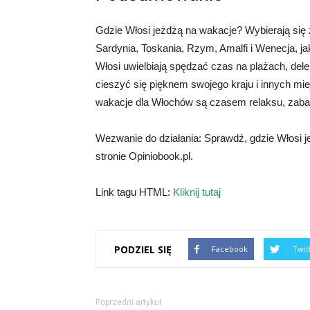
Gdzie Włosi jeżdżą na wakacje? Wybierają się 
Sardynia, Toskania, Rzym, Amalfi i Wenecja, jak
Włosi uwielbiają spędzać czas na plażach, dele
cieszyć się pięknem swojego kraju i innych mie
wakacje dla Włochów są czasem relaksu, zaba
Wezwanie do działania: Sprawdź, gdzie Włosi jeż
stronie Opiniobook.pl.
Link tagu HTML:
Kliknij tutaj
PODZIEL SIĘ
Facebook
Twit
Poprzedni artykuł