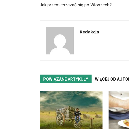
Jak przemieszczać się po Włoszech?
Redakcja
POWIĄZANE ARTYKUŁY
WIĘCEJ OD AUTO