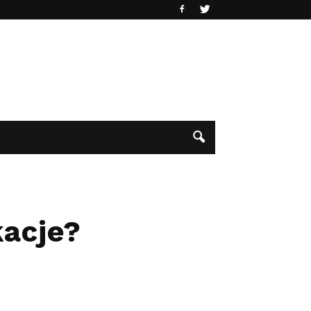
kacje?