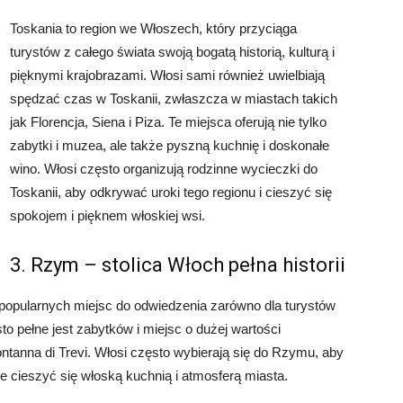
Toskania to region we Włoszech, który przyciąga
turystów z całego świata swoją bogatą historią, kulturą i
pięknymi krajobrazami. Włosi sami również uwielbiają
spędzać czas w Toskanii, zwłaszcza w miastach takich
jak Florencja, Siena i Piza. Te miejsca oferują nie tylko
zabytki i muzea, ale także pyszną kuchnię i doskonałe
wino. Włosi często organizują rodzinne wycieczki do
Toskanii, aby odkrywać uroki tego regionu i cieszyć się
spokojem i pięknem włoskiej wsi.
3. Rzym – stolica Włoch pełna historii
j popularnych miejsc do odwiedzenia zarówno dla turystów
o pełne jest zabytków i miejsc o dużej wartości
ontanna di Trevi. Włosi często wybierają się do Rzymu, aby
że cieszyć się włoską kuchnią i atmosferą miasta.