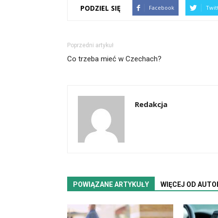
PODZIEL SIĘ
Facebook
Twit
Poprzedni artykuł
Co trzeba mieć w Czechach?
Redakcja
POWIĄZANE ARTYKUŁY
WIĘCEJ OD AUTO