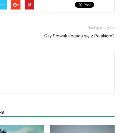
ter
Następny artykuł
Czy Słowak dogada się z Polakiem?
RA