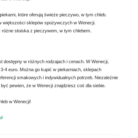
iekarni, które oferują świeże pieczywo, w tym chleb.
w większości sklepów spożywczych w Wenecji.
ć różne stoiska z pieczywem, w tym chlebem.
st dostępny w różnych rodzajach i cenach. W Wenecji,
3-4 euro. Można go kupić w piekarniach, sklepach
ferencji smakowych i indywidualnych potrzeb. Niezależnie
 być pewien, że w Wenecji znajdziesz coś dla siebie.
hleb w Wenecji!
l/