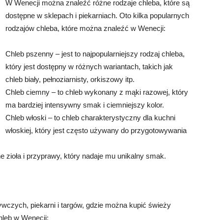
W Wenecji można znaleźć różne rodzaje chleba, które są
dostępne w sklepach i piekarniach. Oto kilka popularnych
rodzajów chleba, które można znaleźć w Wenecji:
Chleb pszenny – jest to najpopularniejszy rodzaj chleba,
który jest dostępny w różnych wariantach, takich jak
chleb biały, pełnoziarnisty, orkiszowy itp.
Chleb ciemny – to chleb wykonany z mąki razowej, który
ma bardziej intensywny smak i ciemniejszy kolor.
Chleb włoski – to chleb charakterystyczny dla kuchni
włoskiej, który jest często używany do przygotowywania
e zioła i przyprawy, który nadaje mu unikalny smak.
czych, piekarni i targów, gdzie można kupić świeży
hleb w Wenecji: