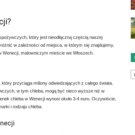
cji?
pożywczych, który jest nieodłączną częścią naszej
 różnić w zależności od miejsca, w którym się znajdujemy.
eb w Wenecji, malowniczym mieście we Włoszech.
Ka
który przyciąga miliony odwiedzających z całego świata.
wczych, w tym chleba, mogą być nieco wyższe niż w
enek chleba w Wenecji wynosi około 3-4 euro. Oczywiście,
arki i rodzaju chleba.
necji