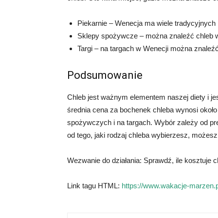
Piekarnie – Wenecja ma wiele tradycyjnych p
Sklepy spożywcze – można znaleźć chleb 
Targi – na targach w Wenecji można znaleź
Podsumowanie
Chleb jest ważnym elementem naszej diety i je
średnia cena za bochenek chleba wynosi około 
spożywczych i na targach. Wybór zależy od pre
od tego, jaki rodzaj chleba wybierzesz, możesz
Wezwanie do działania: Sprawdź, ile kosztuje c
Link tagu HTML:
https://www.wakacje-marzen.p