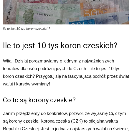
Ile to jest 10 tys koron czeskich?
Ile to jest 10 tys koron czeskich?
Witaj! Dzisiaj porozmawiamy o jednym z najważniejszych
tematów dla osób podróżujących do Czech – ile to jest 10 tys
koron czeskich? Przygotuj się na fascynującą podróż przez świat
walut i kursów wymiany!
Co to są korony czeskie?
Zanim przejdziemy do konkretów, pozwól, że wyjaśnię Ci, czym
są korony czeskie. Korona czeska (CZK) to oficjalna waluta
Republiki Czeskiej. Jest to jedna z najstarszych walut na świecie,