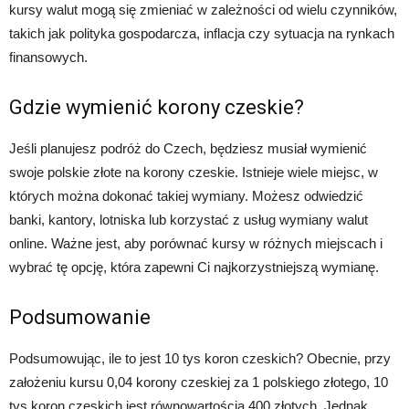
kursy walut mogą się zmieniać w zależności od wielu czynników,
takich jak polityka gospodarcza, inflacja czy sytuacja na rynkach
finansowych.
Gdzie wymienić korony czeskie?
Jeśli planujesz podróż do Czech, będziesz musiał wymienić
swoje polskie złote na korony czeskie. Istnieje wiele miejsc, w
których można dokonać takiej wymiany. Możesz odwiedzić
banki, kantory, lotniska lub korzystać z usług wymiany walut
online. Ważne jest, aby porównać kursy w różnych miejscach i
wybrać tę opcję, która zapewni Ci najkorzystniejszą wymianę.
Podsumowanie
Podsumowując, ile to jest 10 tys koron czeskich? Obecnie, przy
założeniu kursu 0,04 korony czeskiej za 1 polskiego złotego, 10
tys koron czeskich jest równowartością 400 złotych. Jednak