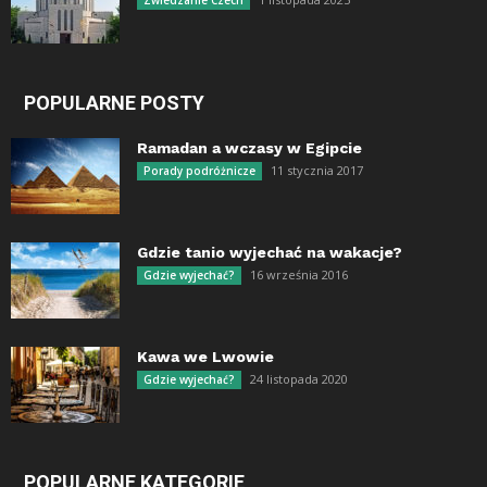
POPULARNE POSTY
Ramadan a wczasy w Egipcie
11 stycznia 2017
Porady podróżnicze
Gdzie tanio wyjechać na wakacje?
16 września 2016
Gdzie wyjechać?
Kawa we Lwowie
24 listopada 2020
Gdzie wyjechać?
POPULARNE KATEGORIE