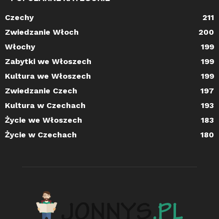
Czechy
211
Zwiedzanie Włoch
200
Włochy
199
Zabytki we Włoszech
199
Kultura we Włoszech
199
Zwiedzanie Czech
197
Kultura w Czechach
193
Życie we Włoszech
183
Życie w Czechach
180