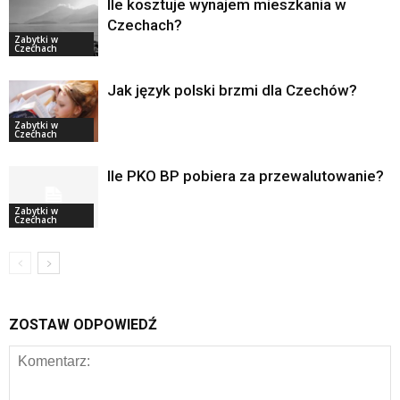
Ile kosztuje wynajem mieszkania w
Czechach?
Zabytki w
Czechach
Jak język polski brzmi dla Czechów?
Zabytki w
Czechach
Ile PKO BP pobiera za przewalutowanie?
Zabytki w
Czechach
ZOSTAW ODPOWIEDŹ