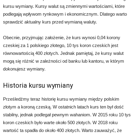
kursu wymiany. Kursy walut są zmiennymi wartościami, które
podlegają wpływom rynkowym i ekonomicznym. Dlatego warto
sprawdzić aktualny kurs przed wymianą waluty.
Obecnie, przyjmując założenie, że kurs wynosi 0,04 korony
czeskiej za 1 polskiego złotego, 10 tys koron czeskich jest
równowartością 400 złotych. Jednak pamiętaj, że kursy walut
mogą się różnić w zależności od banku lub kantoru, w którym
dokonujesz wymiany.
Historia kursu wymiany
Prześledźmy teraz historię kursu wymiany między polskim
złotym a koroną czeską. W ostatnich latach kurs ten był dość
stabilny, jednak podlegał pewnym wahaniom. W 2015 roku 10 tys
koron czeskich było warte około 500 złotych. W 2018 roku
wartość ta spadła do około 400 złotych. Warto zauważyć, że