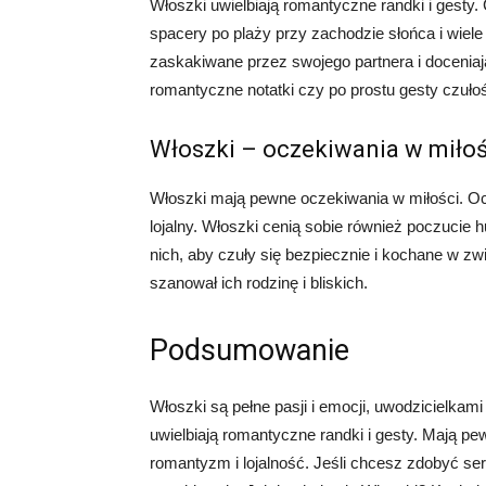
Włoszki uwielbiają romantyczne randki i gesty
spacery po plaży przy zachodzie słońca i wiel
zaskakiwane przez swojego partnera i doceniają
romantyczne notatki czy po prostu gesty czułośc
Włoszki – oczekiwania w miłoś
Włoszki mają pewne oczekiwania w miłości. Ocz
lojalny. Włoszki cenią sobie również poczucie h
nich, aby czuły się bezpiecznie i kochane w zw
szanował ich rodzinę i bliskich.
Podsumowanie
Włoszki są pełne pasji i emocji, uwodzicielkami
uwielbiają romantyczne randki i gesty. Mają pew
romantyzm i lojalność. Jeśli chcesz zdobyć serc