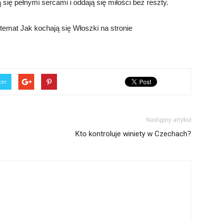
się pełnymi sercami i oddają się miłości bez reszty.
emat Jak kochają się Włoszki na stronie
ter
Następny artykuł
Kto kontroluje winiety w Czechach?