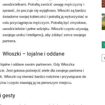
uwodzicielkami. Potrafią zwrócić uwagę mężczyzny i
sprawić, że poczuje się wyjątkowo. Włoszki są bardzo
świadome swojej kobiecości i potrafią ją wykorzystać w
celu przyciągnięcia mężczyzn. Potrafią być zmysłowe,
uwodzicielskie i pełne wdzięku. Włoszki często używają
swojego uroku i inteligencji, aby zdobyć serce swojego
partnera.
Włoszki – lojalne i oddane
Ka
o lojalne i oddane swoim partnerom. Gdy Włoszka
cie. Jest gotowa poświęcić wiele dla swojego partnera i
ek. Włoszki są również bardzo rodzinne i przywiązane do
ażna i często stawiają ją na pierwszym miejscu.
i gesty