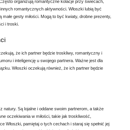
. Często organizują romantyczne kolacje przy świecach,
e innych romantycznych aktywności. Włoszki lubią być
 małe gesty miłości. Mogą to być kwiaty, drobne prezenty,
i i troski.
ci
ekują, że ich partner będzie troskliwy, romantyczny i
umoru i inteligencję u swojego partnera. Ważne jest dla
iązku. Włoszki oczekują również, że ich partner będzie
 z natury. Są lojalne i oddane swoim partnerom, a także
ne oczekiwania w miłości, takie jak troskliwość,
e Włoszki, pamiętaj o tych cechach i staraj się spełnić jej