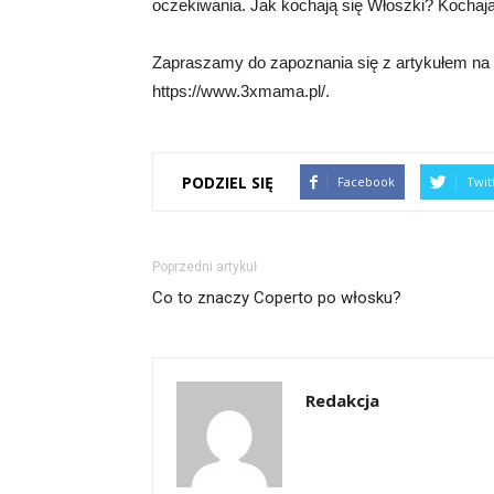
oczekiwania. Jak kochają się Włoszki? Kochają 
Zapraszamy do zapoznania się z artykułem na t
https://www.3xmama.pl/.
PODZIEL SIĘ
Facebook
Twit
Poprzedni artykuł
Co to znaczy Coperto po włosku?
Redakcja