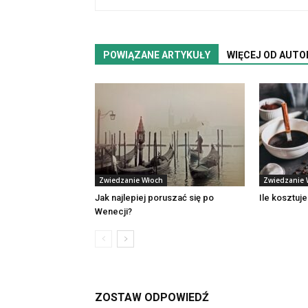
POWIĄZANE ARTYKUŁY
WIĘCEJ OD AUTO
Zwiedzanie Włoch
Zwiedzanie 
Jak najlepiej poruszać się po
Ile kosztuj
Wenecji?
ZOSTAW ODPOWIEDŹ