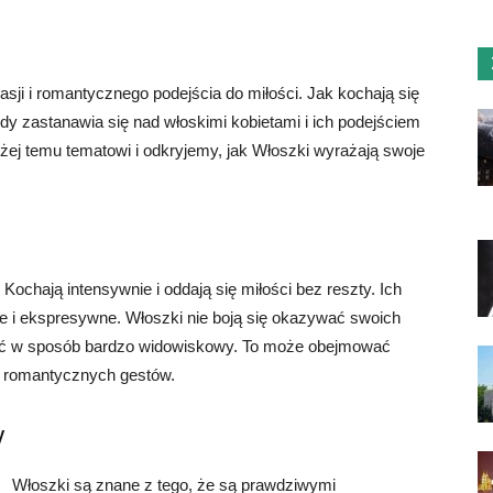
sji i romantycznego podejścia do miłości. Jak kochają się
gdy zastanawia się nad włoskimi kobietami i ich podejściem
iżej temu tematowi i odkryjemy, jak Włoszki wyrażają swoje
. Kochają intensywnie i oddają się miłości bez reszty. Ich
e i ekspresywne. Włoszki nie boją się okazywać swoich
łość w sposób bardzo widowiskowy. To może obejmować
ych romantycznych gestów.
y
Włoszki są znane z tego, że są prawdziwymi