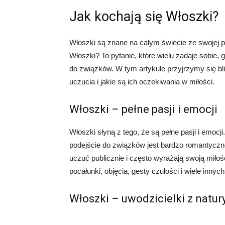
Jak kochają się Włoszki?
Włoszki są znane na całym świecie ze swojej pa
Włoszki? To pytanie, które wielu zadaje sobie, 
do związków. W tym artykule przyjrzymy się bl
uczucia i jakie są ich oczekiwania w miłości.
Włoszki – pełne pasji i emocji
Włoszki słyną z tego, że są pełne pasji i emocji
podejście do związków jest bardzo romantyczn
uczuć publicznie i często wyrażają swoją mi
pocałunki, objęcia, gesty czułości i wiele inn
Włoszki – uwodzicielki z natur