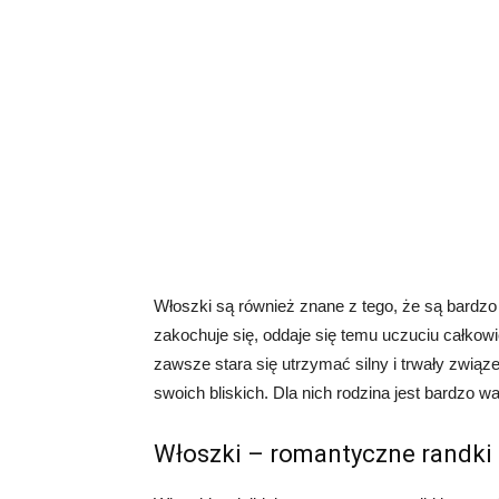
Włoszki są również znane z tego, że są bardz
zakochuje się, oddaje się temu uczuciu całkowi
zawsze stara się utrzymać silny i trwały związ
swoich bliskich. Dla nich rodzina jest bardzo w
Włoszki – romantyczne randki 