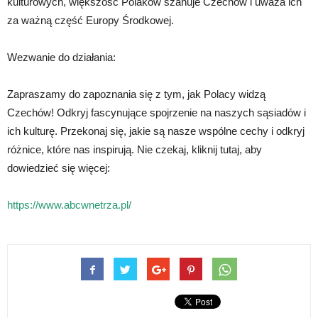
kulturowych, większość Polaków szanuje Czechów i uważa ich
za ważną część Europy Środkowej.
Wezwanie do działania:
Zapraszamy do zapoznania się z tym, jak Polacy widzą
Czechów! Odkryj fascynujące spojrzenie na naszych sąsiadów i
ich kulturę. Przekonaj się, jakie są nasze wspólne cechy i odkryj
różnice, które nas inspirują. Nie czekaj, kliknij tutaj, aby
dowiedzieć się więcej:
https://www.abcwnetrza.pl/