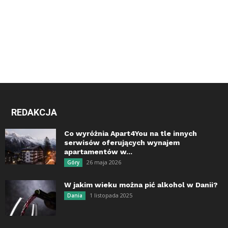
REDAKCJA
Co wyróżnia Apart4You na tle innych
serwisów oferujących wynajem
apartamentów w...
26 maja 2026
Góry
W jakim wieku można pić alkohol w Danii?
1 listopada 2025
Dania