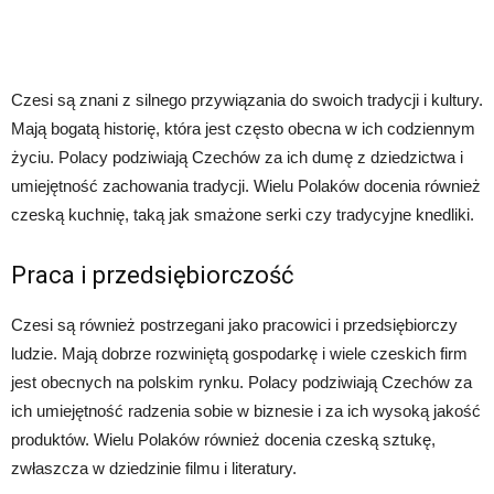
Czesi są znani z silnego przywiązania do swoich tradycji i kultury.
Mają bogatą historię, która jest często obecna w ich codziennym
życiu. Polacy podziwiają Czechów za ich dumę z dziedzictwa i
umiejętność zachowania tradycji. Wielu Polaków docenia również
czeską kuchnię, taką jak smażone serki czy tradycyjne knedliki.
Praca i przedsiębiorczość
Czesi są również postrzegani jako pracowici i przedsiębiorczy
ludzie. Mają dobrze rozwiniętą gospodarkę i wiele czeskich firm
jest obecnych na polskim rynku. Polacy podziwiają Czechów za
ich umiejętność radzenia sobie w biznesie i za ich wysoką jakość
produktów. Wielu Polaków również docenia czeską sztukę,
zwłaszcza w dziedzinie filmu i literatury.