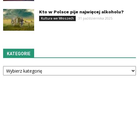
Kto w Polsce pije najwięcej alkoholu?
31 października 2025
Kultura we Włoszech
KATEGORIE
Kategorie