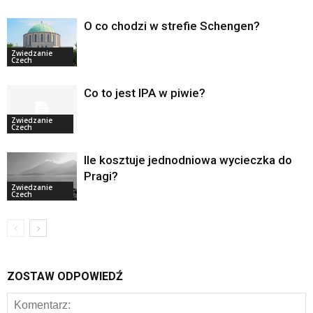
O co chodzi w strefie Schengen?
Zwiedzanie
Czech
Co to jest IPA w piwie?
Zwiedzanie
Czech
Ile kosztuje jednodniowa wycieczka do
Pragi?
Zwiedzanie
Czech
ZOSTAW ODPOWIEDŹ