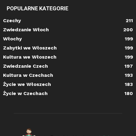
POPULARNE KATEGORIE
Czechy
211
Zwiedzanie Włoch
200
Włochy
199
Zabytki we Włoszech
199
Kultura we Włoszech
199
Zwiedzanie Czech
197
Kultura w Czechach
193
Życie we Włoszech
183
Życie w Czechach
180