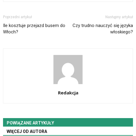
Poprzedni artykuł
Następny artykuł
Ile kosztuje przejazd busem do
Czy trudno nauczyć się języka
Włoch?
włoskiego?
Redakcja
POWIĄZANE ARTYKUŁY
WIĘCEJ OD AUTORA