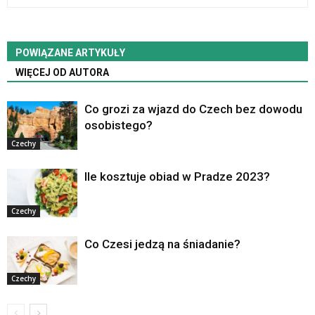
POWIĄZANE ARTYKUŁY
WIĘCEJ OD AUTORA
Co grozi za wjazd do Czech bez dowodu
osobistego?
Czechy
Ile kosztuje obiad w Pradze 2023?
Czechy
Co Czesi jedzą na śniadanie?
Czechy