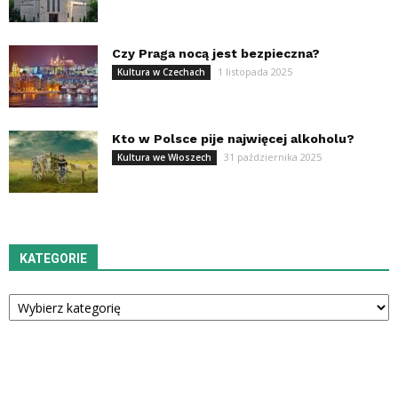
Czy Praga nocą jest bezpieczna?
1 listopada 2025
Kultura w Czechach
Kto w Polsce pije najwięcej alkoholu?
31 października 2025
Kultura we Włoszech
KATEGORIE
Kategorie