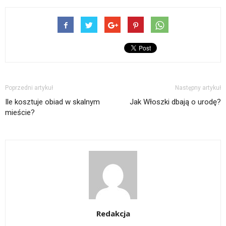
Poprzedni artykuł
Następny artykuł
Ile kosztuje obiad w skalnym
Jak Włoszki dbają o urodę?
mieście?
Redakcja