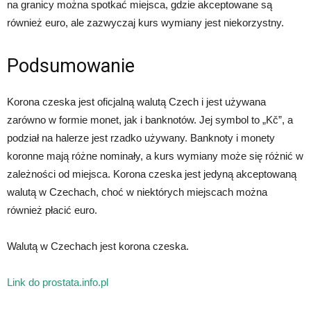
na granicy można spotkać miejsca, gdzie akceptowane są
również euro, ale zazwyczaj kurs wymiany jest niekorzystny.
Podsumowanie
Korona czeska jest oficjalną walutą Czech i jest używana
zarówno w formie monet, jak i banknotów. Jej symbol to „Kč”, a
podział na halerze jest rzadko używany. Banknoty i monety
koronne mają różne nominały, a kurs wymiany może się różnić w
zależności od miejsca. Korona czeska jest jedyną akceptowaną
walutą w Czechach, choć w niektórych miejscach można
również płacić euro.
Walutą w Czechach jest korona czeska.
Link do prostata.info.pl