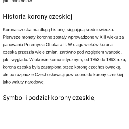
jak i banknotów.
Historia korony czeskiej
Korona czeska ma długą historię, sięgającą średniowiecza.
Pierwsze monety koronne zostały wprowadzone w XIII wieku za
panowania Przemysła Ottokara II. W ciągu wieków korona
czeska przeszła wiele zmian, zarówno pod względem wartości,
jak i wyglądu. W okresie komunistycznym, od 1953 do 1993 roku,
korona czeska była zastąpiona przez koronę czechosłowacką,
ale po rozpadzie Czechosłowacji powrócono do korony czeskiej
jako waluty narodowej.
Symbol i podział korony czeskiej