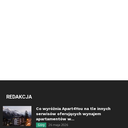
REDAKCJA
Co wyróżnia Apart4You na tle innych
serwisów oferujących wynajem
apartamentów w...
26 maja 2026
Góry