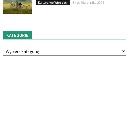
31 października 2025
Kultura we Włoszech
KATEGORIE
Kategorie