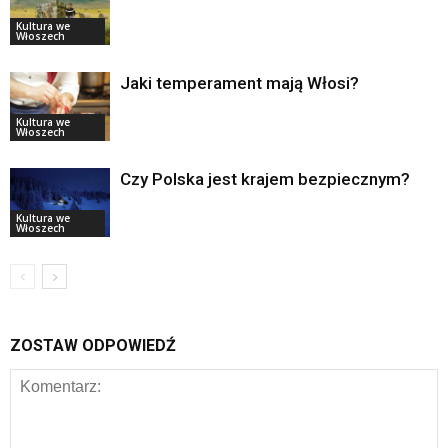
Kultura we
Włoszech
Jaki temperament mają Włosi?
Kultura we
Włoszech
Czy Polska jest krajem bezpiecznym?
Kultura we
Włoszech
ZOSTAW ODPOWIEDŹ