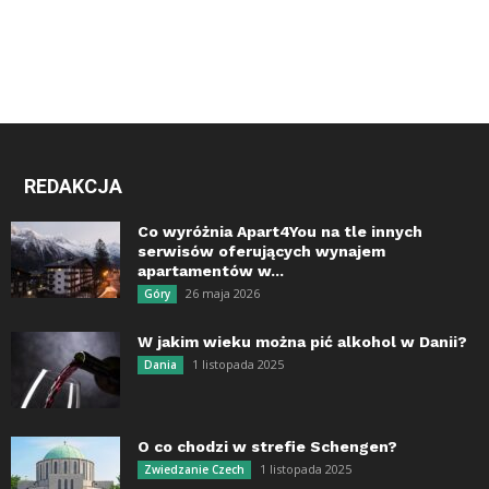
REDAKCJA
Co wyróżnia Apart4You na tle innych
serwisów oferujących wynajem
apartamentów w...
26 maja 2026
Góry
W jakim wieku można pić alkohol w Danii?
1 listopada 2025
Dania
O co chodzi w strefie Schengen?
1 listopada 2025
Zwiedzanie Czech