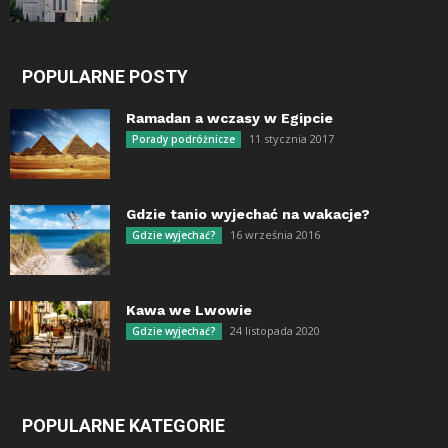
POPULARNE POSTY
Ramadan a wczasy w Egipcie
11 stycznia 2017
Porady podróżnicze
Gdzie tanio wyjechać na wakacje?
16 września 2016
Gdzie wyjechać?
Kawa we Lwowie
24 listopada 2020
Gdzie wyjechać?
POPULARNE KATEGORIE