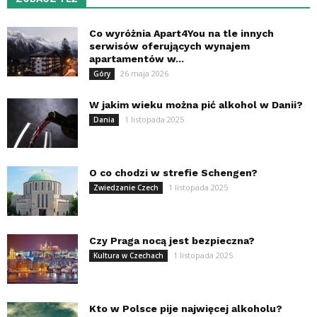
Co wyróżnia Apart4You na tle innych
serwisów oferujących wynajem
apartamentów w...
26 maja 2026
Góry
W jakim wieku można pić alkohol w Danii?
1 listopada 2025
Dania
O co chodzi w strefie Schengen?
1 listopada 2025
Zwiedzanie Czech
Czy Praga nocą jest bezpieczna?
1 listopada 2025
Kultura w Czechach
Kto w Polsce pije najwięcej alkoholu?