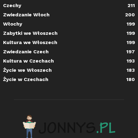
Czechy
211
Zwiedzanie Włoch
200
Włochy
199
Zabytki we Włoszech
199
Kultura we Włoszech
199
Zwiedzanie Czech
197
Kultura w Czechach
193
Życie we Włoszech
183
Życie w Czechach
180