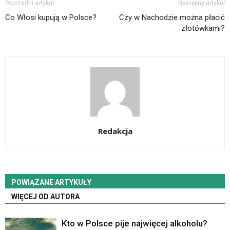
Poprzedni artykuł
Następny artykuł
Co Włosi kupują w Polsce?
Czy w Nachodzie można płacić
złotówkami?
Redakcja
POWIĄZANE ARTYKUŁY
WIĘCEJ OD AUTORA
Kto w Polsce pije najwięcej alkoholu?