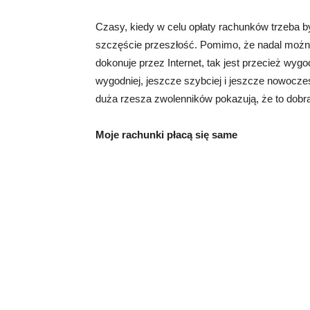
Czasy, kiedy w celu opłaty rachunków trzeba by
szczęście przeszłość. Pomimo, że nadal można
dokonuje przez Internet, tak jest przecież wyg
wygodniej, jeszcze szybciej i jeszcze nowocześ
duża rzesza zwolenników pokazują, że to dobra
Moje rachunki płacą się same