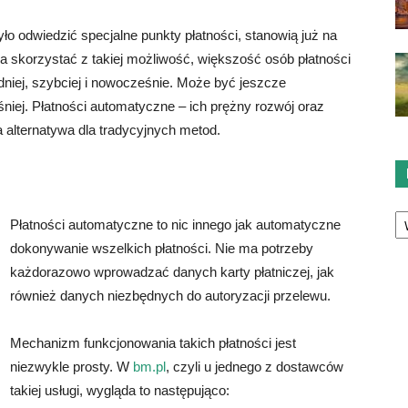
ło odwiedzić specjalne punkty płatności, stanowią już na
 skorzystać z takiej możliwość, większość osób płatności
odniej, szybciej i nowocześnie. Może być jeszcze
niej. Płatności automatyczne – ich prężny rozwój oraz
 alternatywa dla tradycyjnych metod.
Ka
Płatności automatyczne to nic innego jak automatyczne
dokonywanie wszelkich płatności. Nie ma potrzeby
każdorazowo wprowadzać danych karty płatniczej, jak
również danych niezbędnych do autoryzacji przelewu.
Mechanizm funkcjonowania takich płatności jest
niezwykle prosty. W
bm.pl
, czyli u jednego z dostawców
takiej usługi, wygląda to następująco: