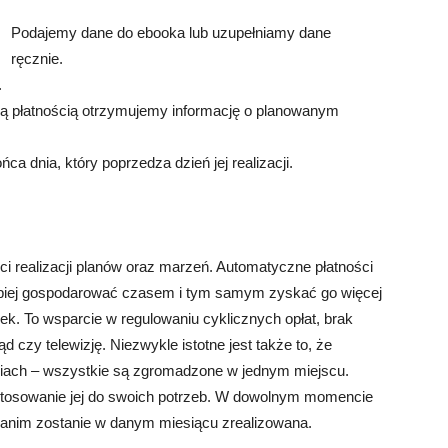
Podajemy dane do ebooka lub uzupełniamy dane
ręcznie.
.
 płatnością otrzymujemy informację o planowanym
ca dnia, który poprzedza dzień jej realizacji.
ści realizacji planów oraz marzeń. Automatyczne płatności
 lepiej gospodarować czasem i tym samym zyskać go więcej
ek. To wsparcie w regulowaniu cyklicznych opłat, brak
 czy telewizję. Niezwykle istotne jest także to, że
ciach – wszystkie są zgromadzone w jednym miejscu.
ostosowanie jej do swoich potrzeb. W dowolnym momencie
zanim zostanie w danym miesiącu zrealizowana.