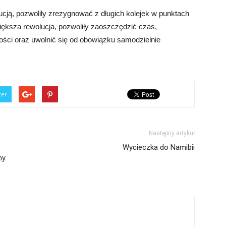
lucją, pozwoliły zrezygnować z długich kolejek w punktach
większa rewolucja, pozwoliły zaoszczędzić czas,
ści oraz uwolnić się od obowiązku samodzielnie
ter
Następny artykuł
Wycieczka do Namibii
ny