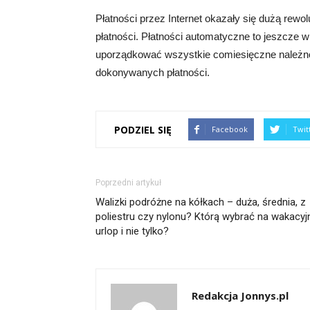
Płatności przez Internet okazały się dużą rewo
płatności. Płatności automatyczne to jeszcze 
uporządkować wszystkie comiesięczne należno
dokonywanych płatności.
PODZIEL SIĘ
Facebook
Twit
Poprzedni artykuł
Walizki podróżne na kółkach – duża, średnia, z
poliestru czy nylonu? Którą wybrać na wakacyj
urlop i nie tylko?
Redakcja Jonnys.pl