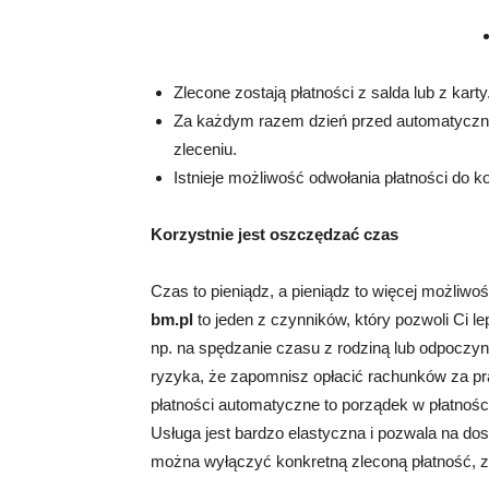
Zlecone zostają płatności z salda lub z karty
Za każdym razem dzień przed automatyczną
zleceniu.
Istnieje możliwość odwołania płatności do koń
Korzystnie jest oszczędzać czas
Czas to pieniądz, a pieniądz to więcej możliwo
bm.pl
to jeden z czynników, który pozwoli Ci
np. na spędzanie czasu z rodziną lub odpoczyn
ryzyka, że zapomnisz opłacić rachunków za prąd
płatności automatyczne to porządek w płatnoś
Usługa jest bardzo elastyczna i pozwala na d
można wyłączyć konkretną zleconą płatność, 